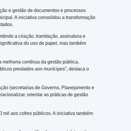
ução e gestão de documentos e processos
cipal. A iniciativa consolidou a transformação
stados.
indo a criação, tramitação, assinatura e
ignificativa do uso de papel, mas também
 melhoria contínua da gestão pública,
blicos prestados aos munícipes”, destaca o
ração (secretarias de Governo, Planejamento e
acionalizar, orientar as práticas de gestão
il aos cofres públicos. A iniciativa também