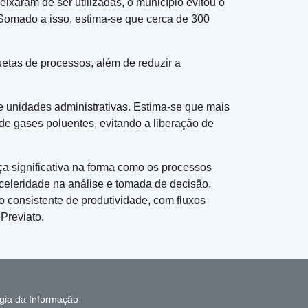
ixaram de ser utilizadas, o município evitou o
 Somado a isso, estima-se que cerca de 300
tas de processos, além de reduzir a
.
re unidades administrativas. Estima-se que mais
 de gases poluentes, evitando a liberação de
 significativa na forma como os processos
 celeridade na análise e tomada de decisão,
 consistente de produtividade, com fluxos
Previato.
gia da Informação