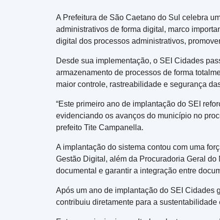
A Prefeitura de São Caetano do Sul celebra u
administrativos de forma digital, marco import
digital dos processos administrativos, promove
Desde sua implementação, o SEI Cidades passou
armazenamento de processos de forma totalmen
maior controle, rastreabilidade e segurança da
“Este primeiro ano de implantação do SEI refo
evidenciando os avanços do município no proce
prefeito Tite Campanella.
A implantação do sistema contou com uma força
Gestão Digital, além da Procuradoria Geral do M
documental e garantir a integração entre docume
Após um ano de implantação do SEI Cidades ge
contribuiu diretamente para a sustentabilidade