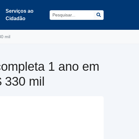
Serviços ao
Cidadão
0 mil
 completa 1 ano em
 330 mil