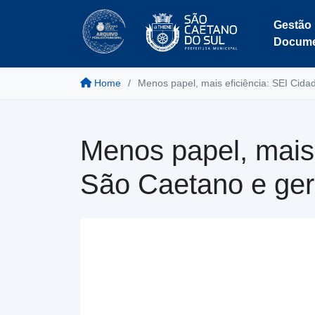
Gestão
Docume
Home
Menos papel, mais eficiência: SEI Cid
Menos papel, mais
São Caetano e ger